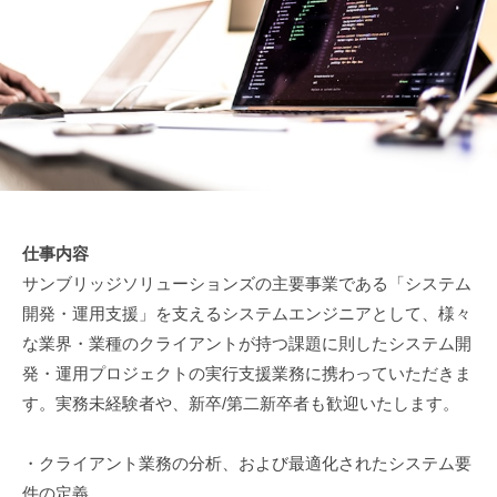
タ
ソ
株
を
リ
式
競
ュ
会
争
ー
社
シ
力
ョ
に
ン
変
ズ
え
株
る
式
仕事内容
デ
会
サンブリッジソリューションズの主要事業である「システム
ー
社
タ
開発・運用支援」を支えるシステムエンジニアとして、様々
サ
な業界・業種のクライアントが持つ課題に則したシステム開
イ
発・運用プロジェクトの実行支援業務に携わっていただきま
エ
す。実務未経験者や、新卒/第二新卒者も歓迎いたします。
ン
ス
・クライアント業務の分析、および最適化されたシステム要
＆
件の定義