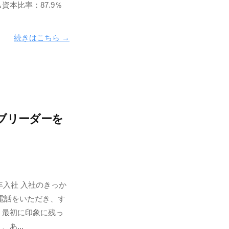
本比率：87.9％
続きはこちら →
ブリーダーを
年入社 入社のきっか
電話をいただき、す
、最初に印象に残っ
あ...