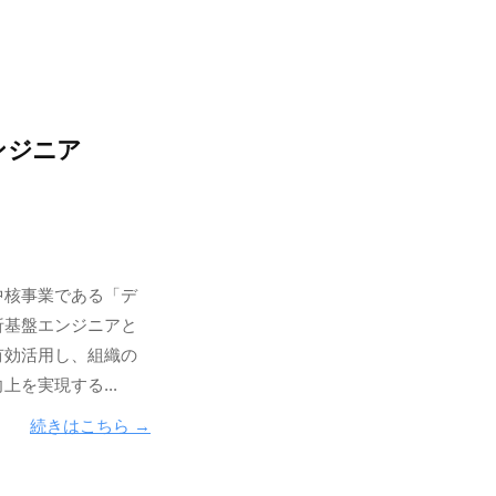
ンジニア
中核事業である「デ
析基盤エンジニアと
有効活用し、組織の
を実現する...
続きはこちら →