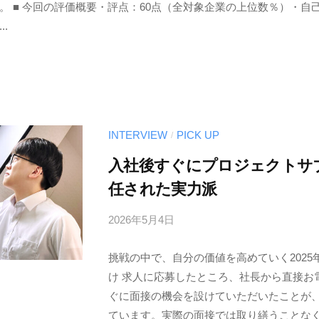
 ■ 今回の評価概要・評点：60点（全対象企業の上位数％）・自己資
式
.
会
社
INTERVIEW
PICK UP
/
入社後すぐにプロジェクトサ
任された実力派
2026年5月4日
b
y
挑戦の中で、自分の価値を高めていく2025
サ
け 求人に応募したところ、社長から直接お
ン
ぐに面接の機会を設けていただいたことが
ブ
ています。実際の面接では取り繕うことなく、
リ