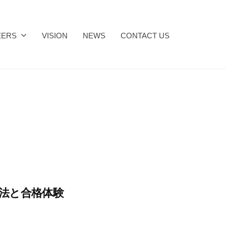
EERS
VISION
NEWS
CONTACT US
の勉強法と合格体験