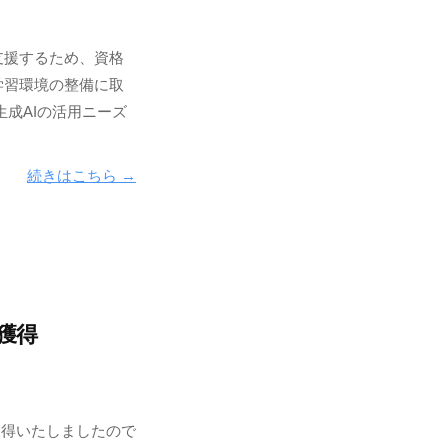
支援するため、資格
学習環境の整備に取
生成AIの活用ニーズ
続きはこちら →
獲得
獲得いたしましたので