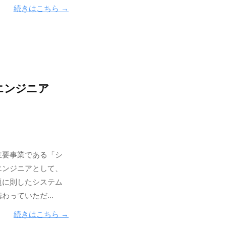
続きはこちら →
エンジニア
主要事業である「シ
エンジニアとして、
題に則したシステム
っていただ...
続きはこちら →