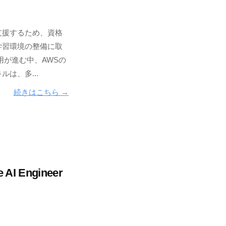
支援するため、資格
学習環境の整備に取
用が進む中、AWSの
は、多...
続きはこちら →
e AI Engineer