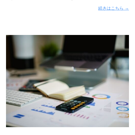
ッ
続きはこちら →
ジ
ソ
リ
ュ
ー
シ
ョ
ン
ズ
株
式
会
社